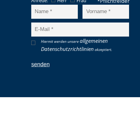
Anrede:
Herr
Frau
allgemeinen
Hiermit werden unsere
Datenschutzrichtlinien
akzeptiert.