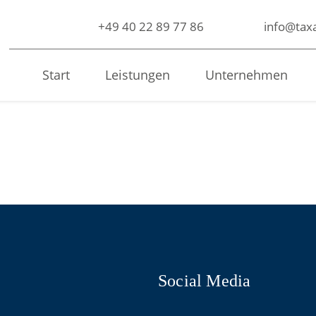
+49 40 22 89 77 86
info@taxa
Start
Leistungen
Unternehmen
Social Media