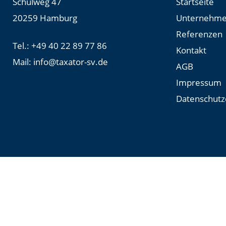
Schulweg 47
Startseite
20259 Hamburg
Unternehm
Referenzen
Tel.:
+49 40 22 89 77 86
Kontakt
Mail:
info@taxator-sv.de
AGB
Impressum
Datenschutz