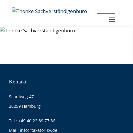
Kontakt
Schulweg 47
20259 Hamburg
Tel.:
+49 40 22 89 77 86
Mail:
info@taxator-sv.de