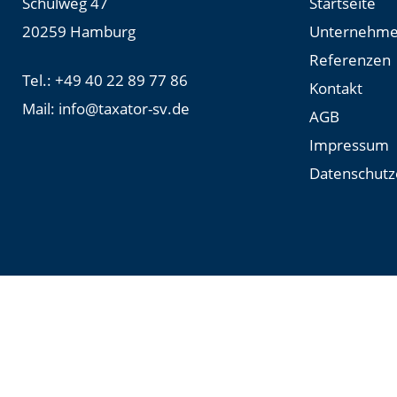
Schulweg 47
Startseite
20259 Hamburg
Unternehm
Referenzen
Tel.:
+49 40 22 89 77 86
Kontakt
Mail:
info@taxator-sv.de
AGB
Impressum
Datenschutz