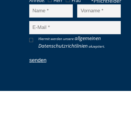
Anrede:
Herr
Frau
allgemeinen
Hiermit werden unsere
Datenschutzrichtlinien
akzeptiert.