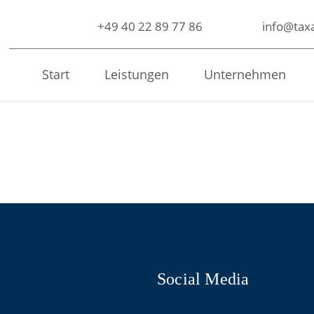
+49 40 22 89 77 86
info@taxa
Start
Leistungen
Unternehmen
Social Media